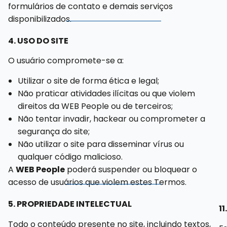
formulários de contato e demais serviços
disponibilizados.
4. USO DO SITE
O usuário compromete-se a:
Utilizar o site de forma ética e legal;
Não praticar atividades ilícitas ou que violem
direitos da WEB People ou de terceiros;
Não tentar invadir, hackear ou comprometer a
segurança do site;
Não utilizar o site para disseminar vírus ou
qualquer código malicioso.
A
WEB People
poderá suspender ou bloquear o
acesso de usuários que violem estes Termos.
5. PROPRIEDADE INTELECTUAL
1
Todo o conteúdo presente no site, incluindo textos,