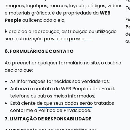
Es
imagens, logotipos, marcas, layouts, códigos, vídeos
Fe
e materiais gráficos, é de propriedade da
WEB
F
People
ou licenciado a ela.
P
É proibida a reprodução, distribuição ou utilização
d
sem autorização prévia e expressa.
ou
6. FORMULÁRIOS E CONTATO
Ao preencher qualquer formulário no site, o usuário
declara que:
As informações fornecidas são verdadeiras;
Autoriza o contato da WEB People por e-mail,
telefone ou outros meios informados;
Está ciente de que seus dados serão tratados
conforme a Política de Privacidade.
7. LIMITAÇÃO DE RESPONSABILIDADE