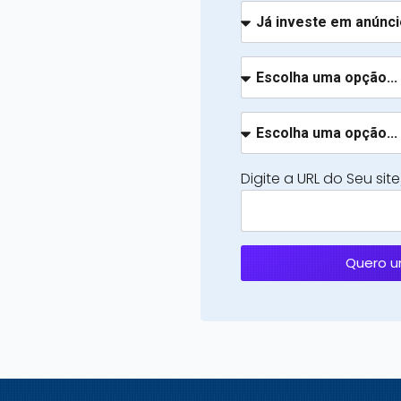
Digite a URL do Seu sit
Quero u