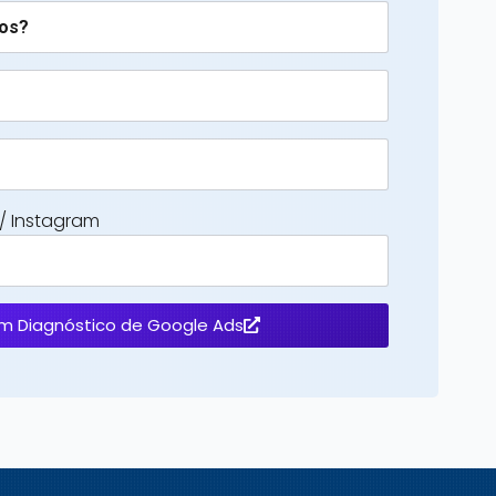
e/ Instagram
m Diagnóstico de Google Ads