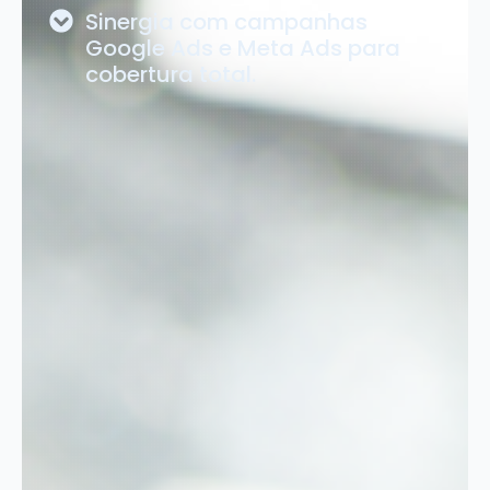
Sinergia com campanhas
Google Ads e Meta Ads para
cobertura total.