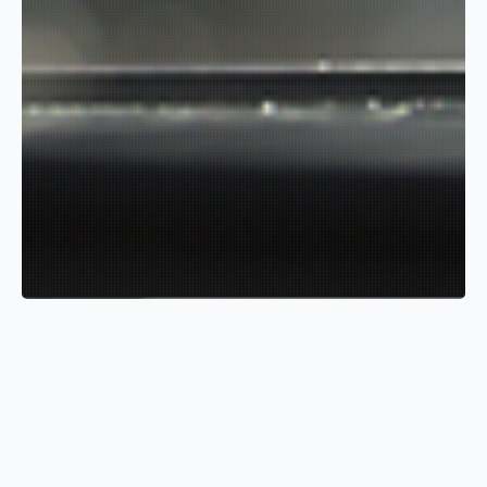
Resultados Esperados
Redução