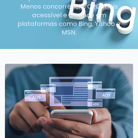
Menos concorrência, CPC mais
acessível e alcance em
plataformas como Bing, Yahoo e
MSN.